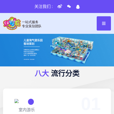
关注我们 :
八大
流行分类
01
室内游乐