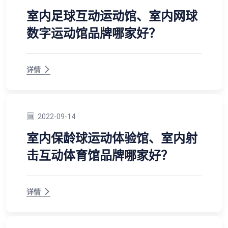
详情
2022-09-14
室内保龄球运动体验馆、室内射
击互动体育馆品牌哪家好？
详情
2022-09-13
儿童游乐园自助室内儿童乐园加