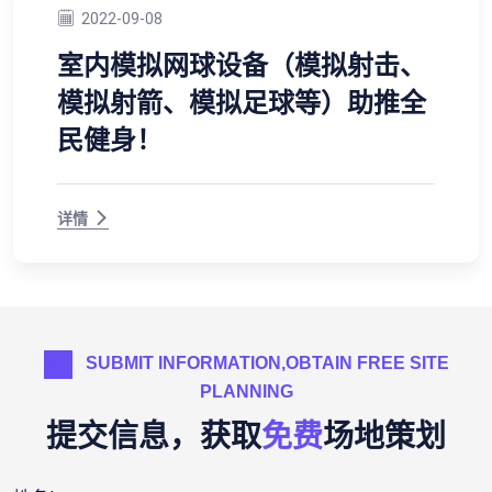
模拟射箭、模拟足球等）助推全
民健身！
详情
SUBMIT INFORMATION,OBTAIN FREE SITE
PLANNING
提交信息，获取
免费
场地策划
姓名*: