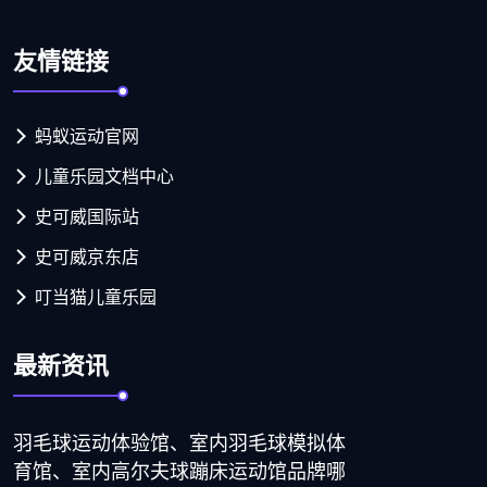
蚂蚁运动官网
儿童乐园文档中心
史可威国际站
史可威京东店
叮当猫儿童乐园
最新资讯
羽毛球运动体验馆、室内羽毛球模拟体
育馆、室内高尔夫球蹦床运动馆品牌哪
家好？
2022-10-18