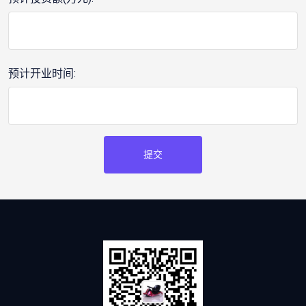
预计开业时间:
提交