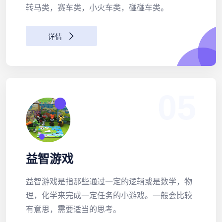
05
益智游戏
益智游戏是指那些通过一定的逻辑或是数学，物
理，化学来完成一定任务的小游戏。一般会比较
有意思，需要适当的思考。
详情