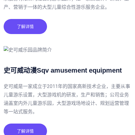
了解详情
史可威动漫
Sqv amusement equipment
史可威是一家成立于2011年的国家高新技术企业，主要从事
儿童游乐设置，大型游戏机的研发，生产和销售；公司业务
涵盖室内外儿童游乐园，大型游戏场地设计、规划运营管理
等一站式服务。
了解详情
BRAND CUSTOMERS