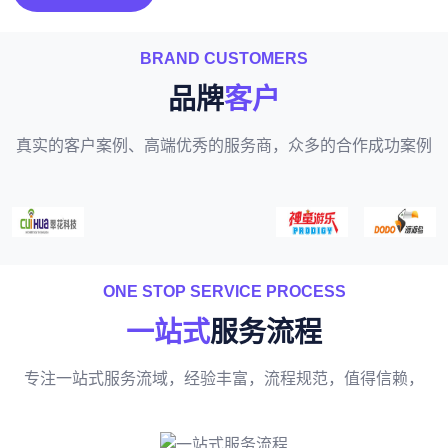
品牌
客户
真实的客户案例、高端优秀的服务商，众多的合作成功案例
ONE STOP SERVICE PROCESS
一站式
服务流程
专注一站式服务流域，经验丰富，流程规范，值得信赖，
NEWS & ARTICLES