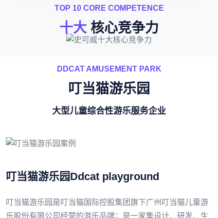
DDCAT AMUSEMENT PARK
叮当猫游乐园
大型儿童综合性游乐服务企业
叮当猫游乐园
Ddcat playground
叮当猫游乐园是叮当猫国际控股集团旗下广州叮当猫儿童游
乐股份有限公司经营的游乐品牌；是一家集设计、研发、生
产、营销于一体的大型儿童综合性游乐服务企业。