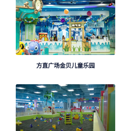
方直广场金贝儿童乐园