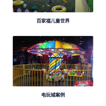
百家福儿童世界
电玩城案例