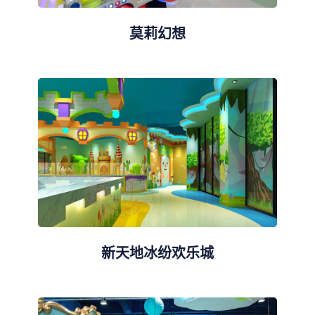
莫莉幻想
新天地冰纷欢乐城