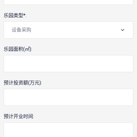
乐园类型*:
乐园面积(㎡):
预计投资额(万元):
预计开业时间: