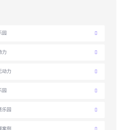
乐园
动力
无动力
乐园
堡乐园
城案例