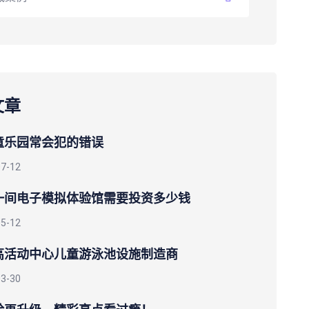
文章
童乐园常会犯的错误
07-12
一间电子模拟体验馆需要投资多少钱
05-12
高活动中心儿童游泳池设施制造商
03-30