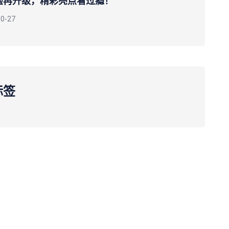
验再升级，精彩亮点看过瘾！
10-27
标签