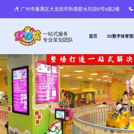
广州市番禺区大龙街市新路薪水坑段6号b座2楼
首页
3D数字体育馆