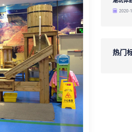
潮玩体
2020-
热门