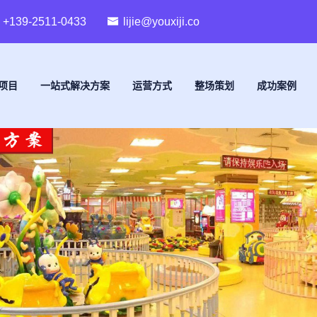
+139-2511-0433
lijie@youxiji.co
项目
一站式解决方案
运营方式
整场策划
成功案例