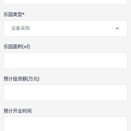
乐园类型*:
乐园面积(㎡):
预计投资额(万元):
预计开业时间: