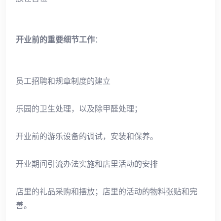
开业前的重要细节工作
：
员工招聘和规章制度的建立
乐园的卫生处理，以及除甲醛处理；
开业前的游乐设备的调试，安装和保养。
开业期间引流办法实施和店里活动的安排
店里的礼品采购和摆放；店里的活动的物料张贴和完
善。