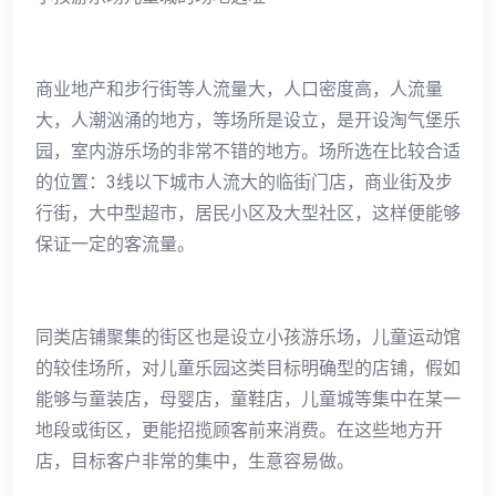
商业地产和步行街等人流量大，人口密度高，人流量
大，人潮汹涌的地方，等场所是设立，是开设淘气堡乐
园，室内游乐场的非常不错的地方。场所选在比较合适
的位置：3线以下城市人流大的临街门店，商业街及步
行街，大中型超市，居民小区及大型社区，这样便能够
保证一定的客流量。
同类店铺聚集的街区也是设立小孩游乐场，儿童运动馆
的较佳场所，对儿童乐园这类目标明确型的店铺，假如
能够与童装店，母婴店，童鞋店，儿童城等集中在某一
地段或街区，更能招揽顾客前来消费。在这些地方开
店，目标客户非常的集中，生意容易做。