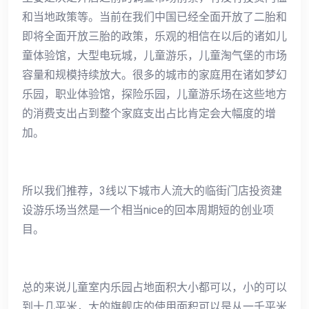
和当地政策等。当前在我们中国已经全面开放了二胎和
即将全面开放三胎的政策，乐观的相信在以后的诸如儿
童体验馆，大型电玩城，儿童游乐，儿童淘气堡的市场
容量和规模持续放大。很多的城市的家庭用在诸如梦幻
乐园，职业体验馆，探险乐园，儿童游乐场在这些地方
的消费支出占到整个家庭支出占比肯定会大幅度的增
加。
所以我们推荐，3线以下城市人流大的临街门店投资建
设游乐场当然是一个相当nice的回本周期短的创业项
目。
总的来说儿童室内乐园占地面积大小都可以，小的可以
到十几平米，大的旗舰店的使用面积可以是从一千平米