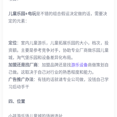
儿童乐园+电玩
是不错的组合假设决定做的话，需要决
定的元素：
定位
：室内儿童游乐，儿童拓展乐园的大小，档次，投
资额。主要是参考竞争对手，协助专业厂商做乐园儿童
城，淘气堡乐园和设备差异化布局。
加盟还是找厂商
：加盟品牌还是找
游乐设备
商做策划自
己做。这取决于自己对行业的熟悉程度和能力。
广告推广办法
：有钱的话就请专业公司做，没钱自己学
习后动手干
四、位置
小孩游乐场儿童城的场地选址