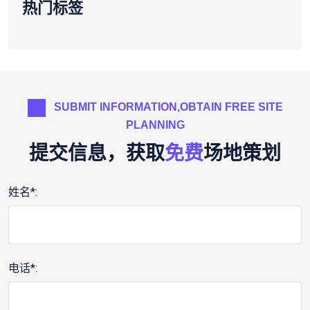
热门标签
SUBMIT INFORMATION,OBTAIN FREE SITE
PLANNING
提交信息，获取
免费
场地策划
姓名*:
电话*: