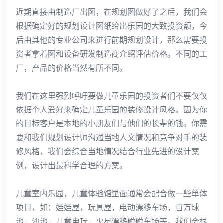
近期直接由制造厂出图，在规划图做好了之后，我们会
根据确定好的规划设计图纸给出乐园的大致投资额，今
后由其他的专业公司来进行前期规划设计，那么需要投
资者拿着图和设备研发制造商介绍评估价格。不同的工
厂，产品的价格当然有所不同。
我们在这里强烈呼吁要做儿童乐园的投资者们不要仅仅
依据个人爱好来确定儿童乐园的装修设计风格。因为你
的目标客户是本地的小朋友们与他们的长辈的钱。你需
要和我们规划设计师沟通当地人文情况和竞争对手的装
修风格，我们会综合当地情况结合行业先进的设计案
例，设计出最科学合理的方案。
儿童室内乐园，儿童体验馆里面通常会配合做一些单体
项目，如：娃娃屋，玩具屋，电动漂移车场，百万球
池，沙池，儿童电玩，火星漂移碰碰车场等。我们会根