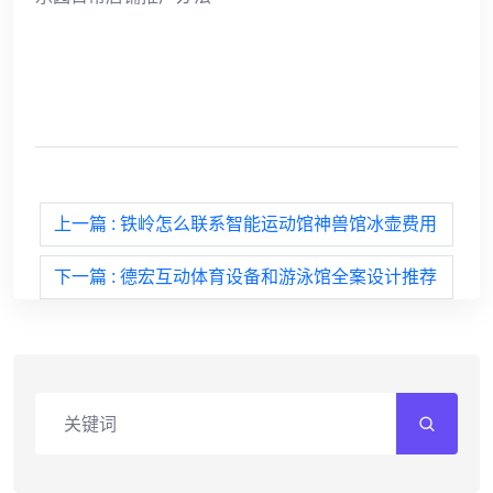
上一篇
: 铁岭怎么联系智能运动馆神兽馆冰壶费用
下一篇
: 德宏互动体育设备和游泳馆全案设计推荐