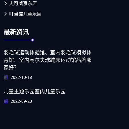
史可威京东店
叮当猫儿童乐园
最新资讯
羽毛球运动体验馆、室内羽毛球模拟体
育馆、室内高尔夫球蹦床运动馆品牌哪
家好？
2022-10-18
儿童主题乐园室内儿童乐园
2022-09-20