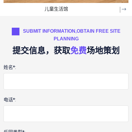
儿童生活馆
SUBMIT INFORMATION,OBTAIN FREE SITE
PLANNING
提交信息，获取
免费
场地策划
姓名*:
电话*: