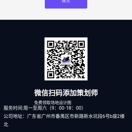
提交
微信扫码添加策划师
免费领取场地设计图
服务时间:周一至周六（9：00-18：00）
公司地址：广东省广州市番禺区市新路新水坑段6号b座2楼
北