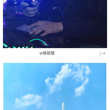
vr体验馆