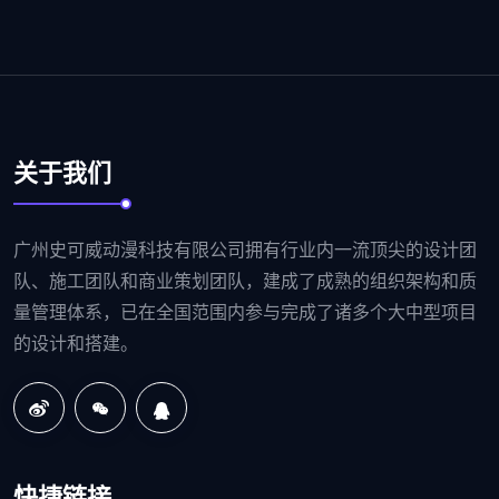
关于我们
广州史可威动漫科技有限公司拥有行业内一流顶尖的设计团
队、施工团队和商业策划团队，建成了成熟的组织架构和质
量管理体系，已在全国范围内参与完成了诸多个大中型项目
的设计和搭建。
快捷链接