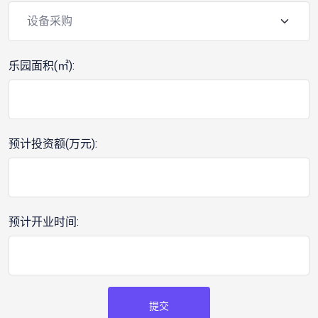
乐园面积(㎡):
预计投资额(万元):
预计开业时间:
提交