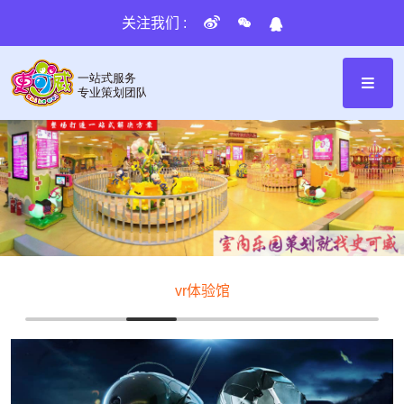
关注我们 :
vr体验馆