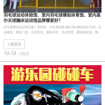
羽毛球运动体验馆、室内羽毛球模拟体育馆、室内高
尔夫球蹦床运动馆品牌哪家好？
史可威潮玩运动馆设备厂家提供，大型潮玩馆/轰趴馆ai模拟高尔夫球，互
动棒球，模拟门球，互动射击，模拟单车，互动射箭，模拟保龄球，模拟
乒乓球，互动足球，模拟羽毛球，互动网球运动馆策划设计
了解更多
10-18
/
2022