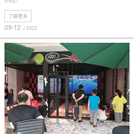
好质优！
了解更多
09-12
/
2022