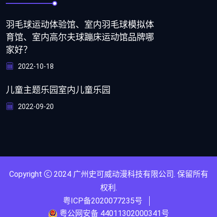
羽毛球运动体验馆、室内羽毛球模拟体
育馆、室内高尔夫球蹦床运动馆品牌哪
家好？
2022-10-18
儿童主题乐园室内儿童乐园
2022-09-20
Copyright
2024
广州史可威动漫科技有限公司
. 保留所有
权利.
粤ICP备2020077235号
粤公网安备 44011302000341号