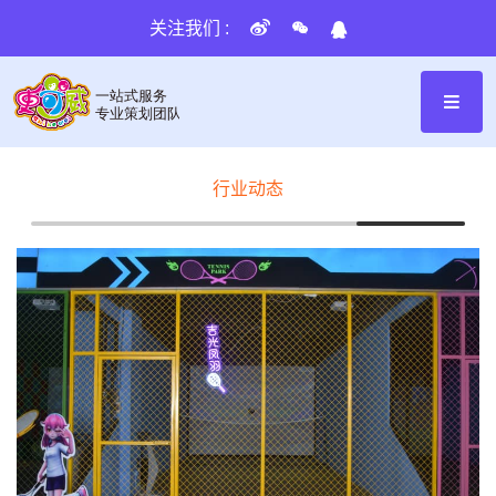
关注我们 :
行业动态