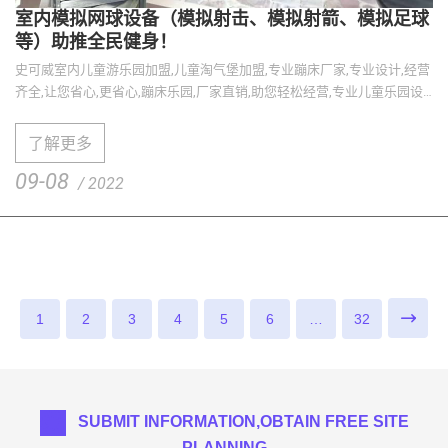
室内模拟网球设备（模拟射击、模拟射箭、模拟足球
等）助推全民健身！
史可威室内儿童游乐园加盟,儿童淘气堡加盟,专业蹦床厂家,专业设计,经营
齐全,让您省心,更省心,蹦床乐园,厂家直销,助您轻松经营,专业儿童乐园设
备厂家
了解更多
09-08
/
2022
1
2
3
4
5
6
…
32
SUBMIT INFORMATION,OBTAIN FREE SITE
PLANNING