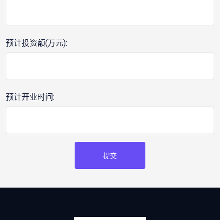
预计投资额(万元):
预计开业时间:
提交