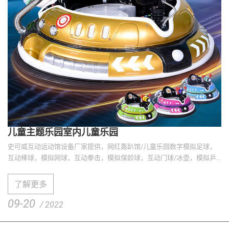
儿童主题乐园室内儿童乐园
史可威互动运动馆设备厂家提供，网红轰趴馆/儿童乐园数字模拟足球，
互动棒球，模拟网球，互动拳击，模拟保龄球，互动门球/冰壶，模拟乒
乓球，互动高尔夫球，模拟羽毛球，互动射箭，模拟单车，互动射击体验
馆设备
了解更多
09-20
/
2022