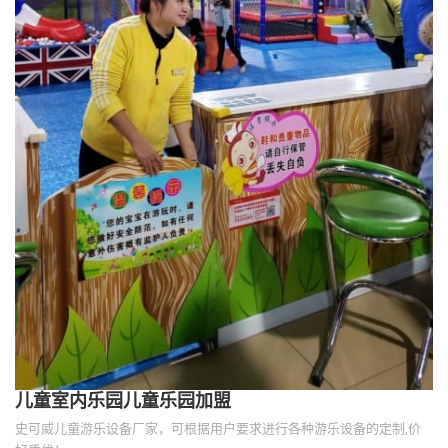
儿童室内乐园儿童乐园加盟
史可威儿童游乐设备厂家，可根据用户要求进行各种游乐设备的定制,价