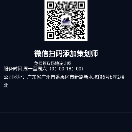
微信扫码添加策划师
免费领取场地设计图
服务时间:周一至周六（9：00-18：00）
公司地址：广东省广州市番禺区市新路新水坑段6号b座2楼
北