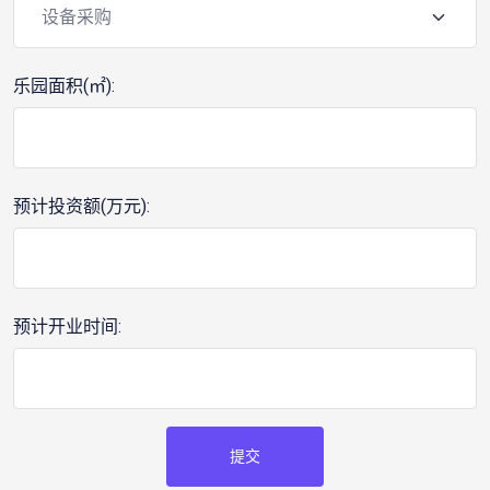
乐园面积(㎡):
预计投资额(万元):
预计开业时间:
提交