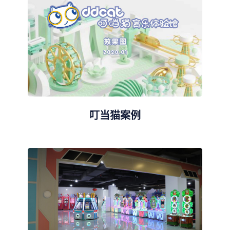
叮当猫案例