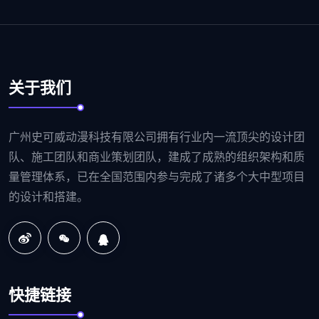
关于我们
广州史可威动漫科技有限公司拥有行业内一流顶尖的设计团
队、施工团队和商业策划团队，建成了成熟的组织架构和质
量管理体系，已在全国范围内参与完成了诸多个大中型项目
的设计和搭建。
快捷链接