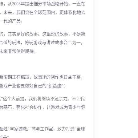
法，从2008年提出细分市场战略开始，一直在
。未来，我们会在全球范围内，更体系化地去
一代的产品。
的，其实是好的故事。这里说的故事，不是简
配合适的玩法，将玩游戏与讲述故事合二为一，
未来非常值得期待。
新周期正在缩短，故事IP的创作也日益丰富，
游戏产业也要做好自己的“新基建”：
度”这个大前提，我们将继续不遗余力、不计代
为基石，强化社会协作，让游戏成为青少年健
过100家游戏厂商与工作室，致力打造“全球
新品”。