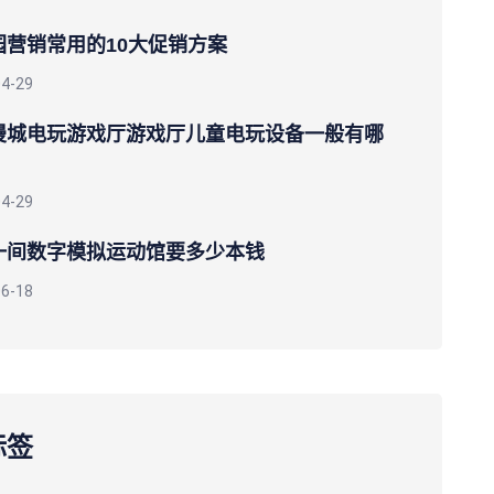
园营销常用的10大促销方案
04-29
漫城电玩游戏厅游戏厅儿童电玩设备一般有哪
04-29
一间数字模拟运动馆要多少本钱
06-18
标签