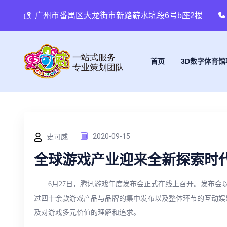
广州市番禺区大龙街市新路薪水坑段6号b座2楼
首页
3D数字体育馆
史可威
2020-09-15
全球游戏产业迎来全新探索时
6月27日，腾讯游戏年度发布会正式在线上召开。发布会以“S
过四十余款游戏产品与品牌的集中发布以及整体环节的互动娱
及对游戏多元价值的理解和追求。