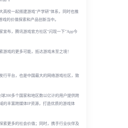
大高校一起搭建游戏“产学研”体系，同时也推
到游戏的价值探索和产品创新当中。
宣布，腾讯游戏官方社区“闪现一下”App今
索游戏的更多可能，抵达游戏未至之境！
和发行平台，也是中国最大的网络游戏社区，致
全球200多个国家和地区数以亿计的用户提供跨
域的丰富跨媒体IP资源，打造优质的游戏体
探索更多的社会价值；同时，携手行业伙伴及