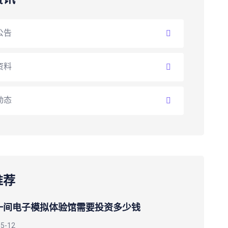
公告
资料
动态
推荐
一间电子模拟体验馆需要投资多少钱
05-12