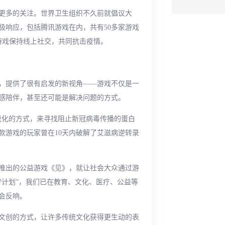
更多的关注。世界卫生组织不久前就倡议大
极响应，包括腾讯游戏在内，共有50多家游戏
玩家通过游戏保持线上社交，共同抗击疫情。
，提供了很有启发的新视角——游戏不仅是一
感陪伴，甚至还可能是解决问题的方式。
游戏化的方式，来寻找阻止新冠病毒传播的蛋白
款游戏的玩家曾在10天内破解了艾滋病逆转录
推出的公益游戏《见》，就让社会大众通过游
梦计划”，我们已在教育、文化、医疗、公益等
会反响。
文创的方式，让许多传统文化获得更生动的表