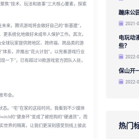
聚焦“技术、玩法和故事”三大核心要素，探索
蹦床公
2021-
念，在未来，腾讯游戏将会做好自己的“新基建”，
、更系统化地做好未成年人保护工作。其次，
电玩动
为全球玩家提供跨地区、跨终端、跨品类的游
些？
”体系，并推出“花火计划”，以完善游戏行业
2022-
现一下”，已有超过50款游戏官方团队入驻，
保山开
2022-
发布会。
状态。“宅”在家的这段时间，我看到不少媒体
tch的“健身环”变成了被抢购的“硬通货”，而
热门
现实世界的隔离，让我们更深刻感受到线上彼此