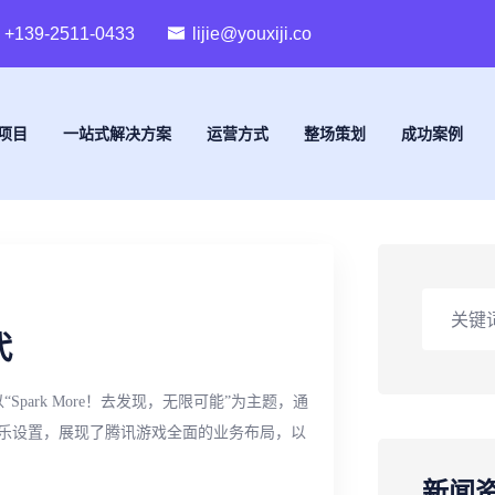
+139-2511-0433
lijie@youxiji.co
项目
一站式解决方案
运营方式
整场策划
成功案例
代
park More！去发现，无限可能”为主题，通
乐设置，展现了腾讯游戏全面的业务布局，以
新闻