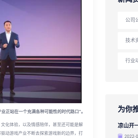
公司
技术
行业
为你
产业正站在一个充满各种可能性的时代路口”。
、文化体验，以及情感陪伴，甚至还可能是解
凉山开
将驱动游戏产业不断去探索游戏新的边界，打
2022-