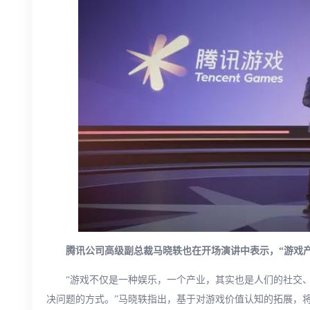
腾讯公司高级副总裁马晓轶也在开场演讲中表示，“游戏
“游戏不仅是一种娱乐，一个产业，其实也是人们的社交
决问题的方式。”马晓轶指出，基于对游戏价值认知的拓展，