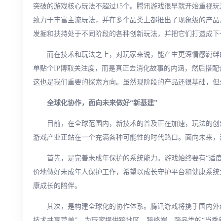
突破的游戏核心玩法不超过15个。腾讯游戏很早就开始重视玩
致力于丰富主流玩法，并在多个品类上都推出了现象级的产品
发掘和扶持处于不同阶段的各种创新玩法，并把它们打造成下
而在技术和玩法之上，对玩家来说，能产生更深情感羁绊
单贴个IP博取关注度，而是真正去消化故事的内涵，然后搭
这也是我们重要的探索方向。虽然现阶段的产品还很基础，但
全球化协作，面向未来做好“新基建”
目前，在全球范围内，新技术的普及正在加速，玩法的创
游戏产业正站在一个充满各种可能性的时代路口。面向未来，
首先，是完善未成年保护的系统能力。游戏始终要有“适
价地做好未成年人保护工作，希望以成长守护平台和健康系统
康成长的陪伴。
其次，是构建全球化的协作体系。腾讯游戏将携手国内外超
技术共享菜单”，为玩家提供跨地区、跨终端、跨品类的“当季