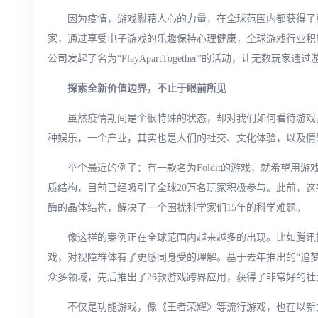
因为疫情，游戏慰藉人心的力量，在全球范围内都获得了
家，通过享受电子游戏的乐趣保持心理健康，全球游戏行业积
公司发起了名为“PlayApartTogether”的活动，让无数
探索全新价值边界，不止于眼前所见
虽然疫情期间是个很特殊的状态，却对我们如何看待游戏
种娱乐，一个产业，其实也是人们的社交、文化体验，以及情
举个最近的例子：有一款名为Foldit的游戏，就希望用
质结构，目前已经吸引了全球20万名玩家积极参与。此前，这
酶的晶体结构，解决了一个困扰科学家们15年的科学难题。
像这样的案例正在全球范围内越来越多的出现。比如腾讯
戏，对视障群体有了更感同身受的理解。基于去年推出的“追
众多领域，先后推出了26款游戏跨界应用，获得了非常好的社
不仅是功能游戏，像《王者荣耀》等流行游戏，也在以新