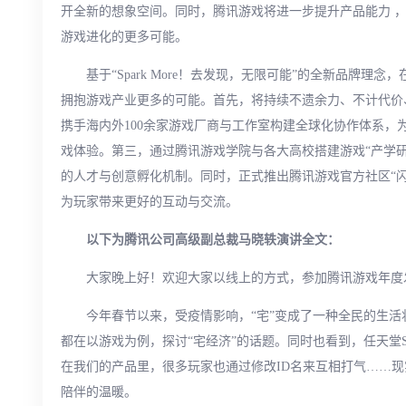
开全新的想象空间。同时，腾讯游戏将进一步提升产品能力 ，
游戏进化的更多可能。
基于“Spark More！去发现，无限可能”的全新品牌理
拥抱游戏产业更多的可能。首先，将持续不遗余力、不计代价
携手海内外100余家游戏厂商与工作室构建全球化协作体系，
戏体验。第三，通过腾讯游戏学院与各大高校搭建游戏“产学研
的人才与创意孵化机制。同时，正式推出腾讯游戏官方社区“闪
为玩家带来更好的互动与交流。
以下为腾讯公司高级副总裁马晓轶演讲全文：
大家晚上好！欢迎大家以线上的方式，参加腾讯游戏年度
今年春节以来，受疫情影响，“宅”变成了一种全民的生活
都在以游戏为例，探讨“宅经济”的话题。同时也看到，任天堂Swi
在我们的产品里，很多玩家也通过修改ID名来互相打气……
陪伴的温暖。