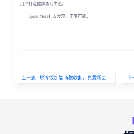
用户打造健康游戏生态。
Spark More！去发现，无限可能。
上一篇
: 炒冷饭加智商税收割，真爱粉会买吗？
下