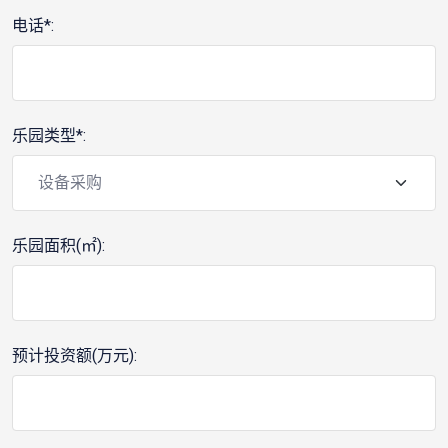
电话*:
乐园类型*:
乐园面积(㎡):
预计投资额(万元):