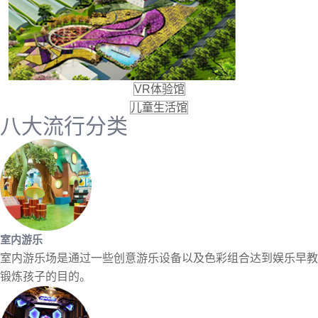
VR体验馆
儿童生活馆
八大流行分类
室内游乐
室内游乐场是通过一些创意游乐设备以及色彩组合达到娱乐早教
锻炼孩子的目的。