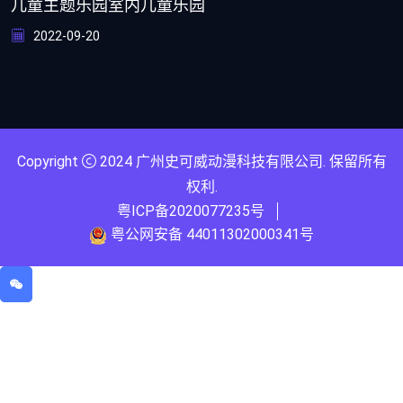
儿童主题乐园室内儿童乐园
2022-09-20
Copyright
2024
广州史可威动漫科技有限公司
. 保留所有
权利.
粤ICP备2020077235号
粤公网安备 44011302000341号