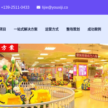
+139-2511-0433
lijie@youxiji.co
项目
一站式解决方案
运营方式
整场策划
成功案例