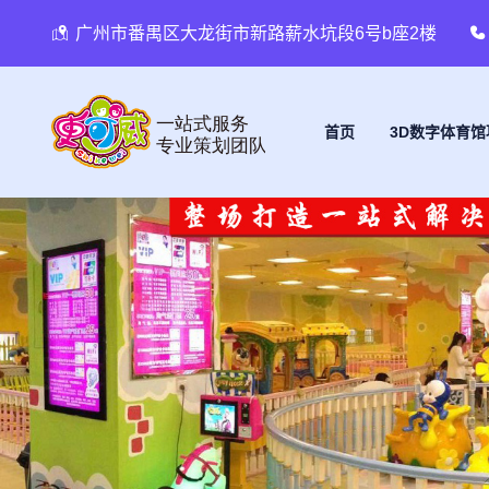
广州市番禺区大龙街市新路薪水坑段6号b座2楼
首页
3D数字体育馆