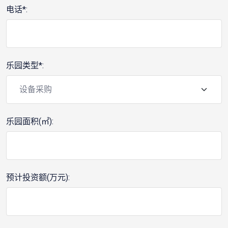
电话*:
乐园类型*:
乐园面积(㎡):
预计投资额(万元):