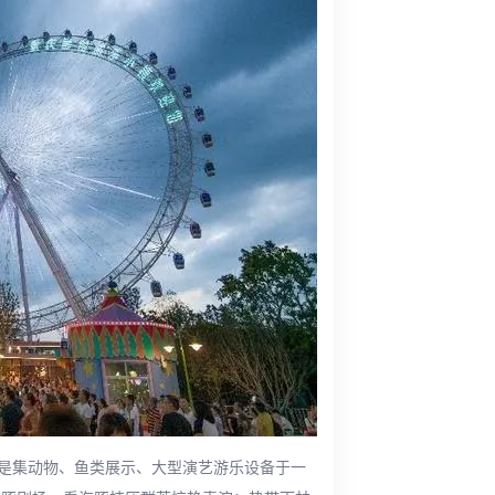
是集动物、鱼类展示、大型演艺游乐设备于一