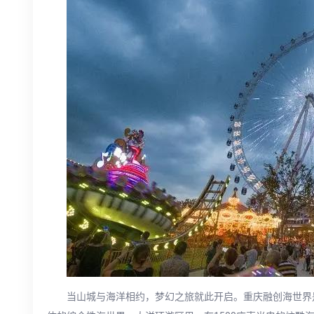
当山城与海洋相约，梦幻之旅就此开启。重庆融创海世界