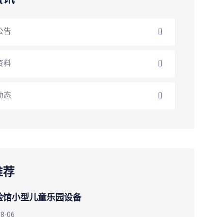
公告
资料
动态
推荐
验馆小型儿童乐园设备
08-06