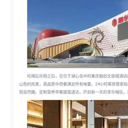
吃喝玩乐购之后，在位于湖心岛中的重庆融创文旅城酒店
山色的风景，高品质中西餐满足所有味蕾，24小时客房管家
到自然醒。定制营养早餐提篮送达，开启新一天的享乐嗨玩，