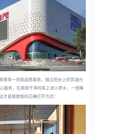
群里择一间高品质客房，独立阳台上欣赏湖光
贴心服务，在柔软干净的床上进入梦乡，一觉睡
这才是微度假的正确打开方式！