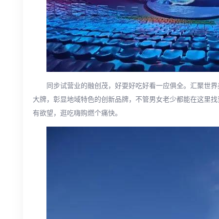
同步试营业的融创茂，好耍好吃好看一应俱全。汇聚世界
大牌，彰显地域特色的创新品牌，不管男女老少都能在这里找
有欲望，逛吃嗨购燃个痛快。