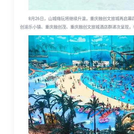
8月26日，山城嗨玩将继续升温，重庆融创文旅城再启
创渝乐小镇、重庆融创茂、重庆融创文旅城酒店群递次呈现，