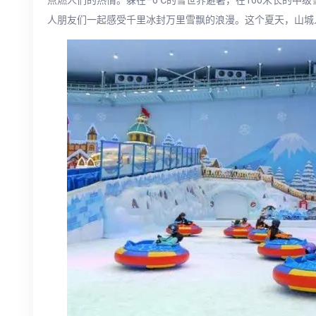
人朋友们一起感受千里冰封万里雪飘的浪漫。这个夏天，山城人