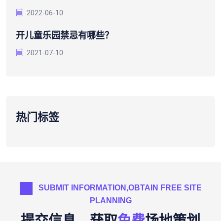
2022-06-10
开儿童乐园禁忌有哪些？
2021-07-10
热门标签
SUBMIT INFORMATION,OBTAIN FREE SITE
PLANNING
提交信息，获取
免费
场地策划