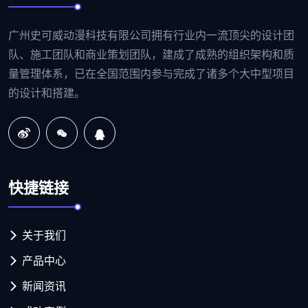
广州史可威动漫科技有限公司拥有行业内一流顶尖的设计团
队、施工团队和商业策划团队，建成了成熟的组织架构和质
量管理体系，已在全国范围内参与完成了诸多个大中型项目
的设计和搭建。
快捷链接
关于我们
产品中心
新闻资讯