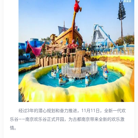
经过3年的潜心规划和奋力推进，11月11日，全新一代欢
乐谷——南京欢乐谷正式开园，为古都南京带来全新的欢乐激
情。