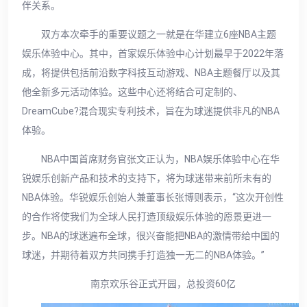
伴关系。
双方本次牵手的重要议题之一就是在华建立6座NBA主题
娱乐体验中心。其中，首家娱乐体验中心计划最早于2022年落
成，将提供包括前沿数字科技互动游戏、NBA主题餐厅以及其
他全新多元活动体验。这些中心还将结合可定制的、
DreamCube?混合现实专利技术，旨在为球迷提供非凡的NBA
体验。
NBA中国首席财务官张文正认为，NBA娱乐体验中心在华
锐娱乐创新产品和技术的支持下，将为球迷带来前所未有的
NBA体验。华锐娱乐创始人兼董事长张博则表示，“这次开创性
的合作将使我们为全球人民打造顶级娱乐体验的愿景更进一
步。NBA的球迷遍布全球，很兴奋能把NBA的激情带给中国的
球迷，并期待着双方共同携手打造独一无二的NBA体验。”
南京欢乐谷正式开园，总投资60亿