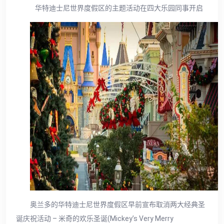
华特迪士尼世界度假区的主题活动在四大乐园同事开启
奥兰多的华特迪士尼世界度假区早前宣布取消两大经典圣
诞庆祝活动 – 米奇的欢乐圣诞(Mickey’s Very Merry