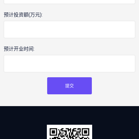
预计投资额(万元):
预计开业时间:
提交