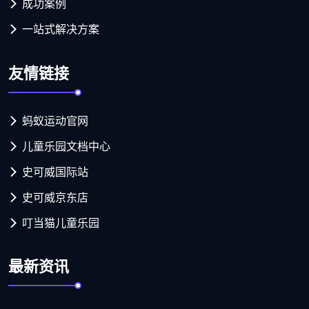
成功案例
一站式解决方案
友情链接
蚂蚁运动官网
儿童乐园文档中心
史可威国际站
史可威京东店
叮当猫儿童乐园
最新资讯