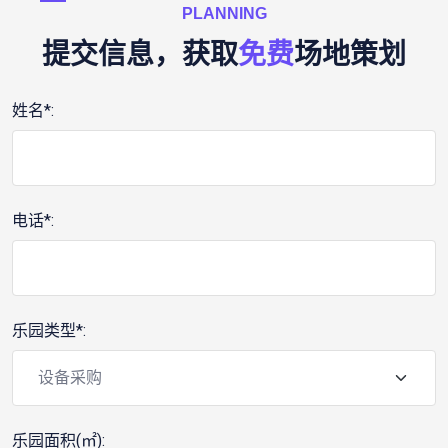
PLANNING
提交信息，获取
免费
场地策划
姓名*:
电话*:
乐园类型*:
乐园面积(㎡):