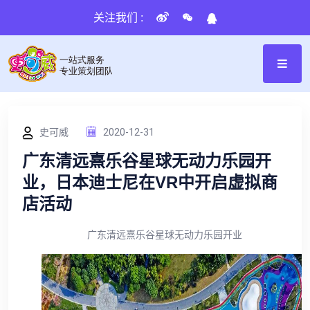
关注我们 :
史可威
2020-12-31
广东清远熹乐谷星球无动力乐园开
业，日本迪士尼在VR中开启虚拟商
店活动
广东清远熹乐谷星球无动力乐园开业