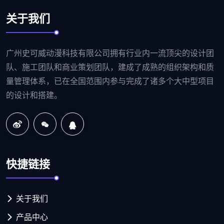
关于我们
广州史可威动漫科技有限公司拥有行业内一流顶尖的设计团
队、施工团队和商业策划团队，建成了成熟的组织架构和质
量管理体系，已在全国范围内参与完成了诸多个大中型项目
的设计和搭建。
快捷链接
关于我们
产品中心