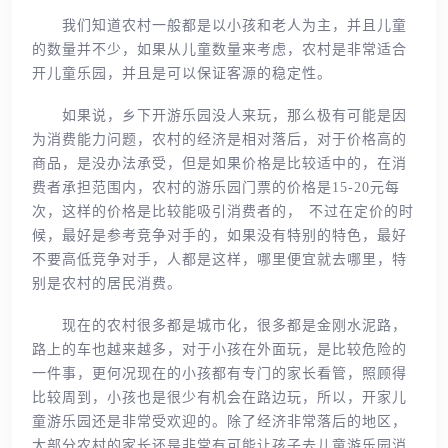
我们知道农村一般都是以小孩和老人为主，并且儿童
的数量并不少，如果从儿童数量来考虑，农村是非常适合
开儿童乐园，并且是可以保证客源的稳定性。
如果说，乡下开游乐园没人来玩，那么极有可能是因
为消费能力问题，农村的经济是相对落后，对于价格高的
商品，是没办法承受，但是如果价格是比较适中的，在消
费者承担范围内，农村的游乐园门票的价格是15-20元每
次，这样的价格是比较能吸引消费者的， 不过在定价的时
候，最好是参考竞争对手的，如果没有特别的特色，最好
不要高低竞争对手，人都是这样，哪里便宜就去哪里，特
别是农村的居民消费。
现在的农村很多都是城市化，很多都是金刚水泥路，
路上的车也越来越多，对于小孩在外面玩，是比较危险的
一件事，更何况现在的小孩都有专门的家长看管，照顾得
比较周到，小孩也是很少有机会在路边玩，所以，开家儿
童游乐园还是非常受欢迎的。除了经济非常落后的地区，
大部分农村的家长还是非常有可能让孩子去儿童游乐园消