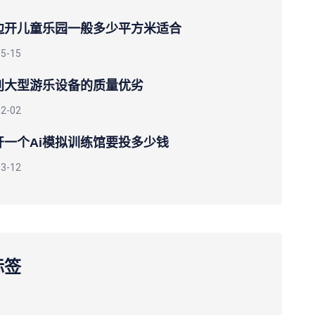
边开儿童乐园一般多少平方米适合
05-15
别大型游乐设备的质量优劣
12-02
开一个ai模拟训练馆要投多少钱
03-12
标签