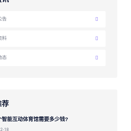
公告
资料
动态
推荐
个智能互动体育馆需要多少钱?
12-18