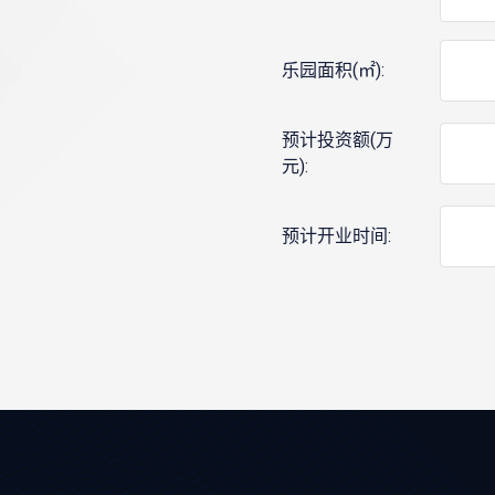
乐园面积(㎡):
预计投资额(万
元):
预计开业时间: