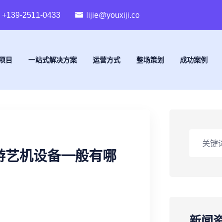
+139-2511-0433
lijie@youxiji.co
项目
一站式解决方案
运营方式
整场策划
成功案例
游艺机设备一般有哪
？
新闻