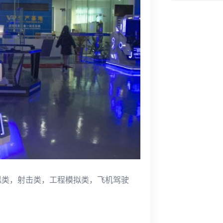
拟类，射击类，工程模拟类，飞机驾驶