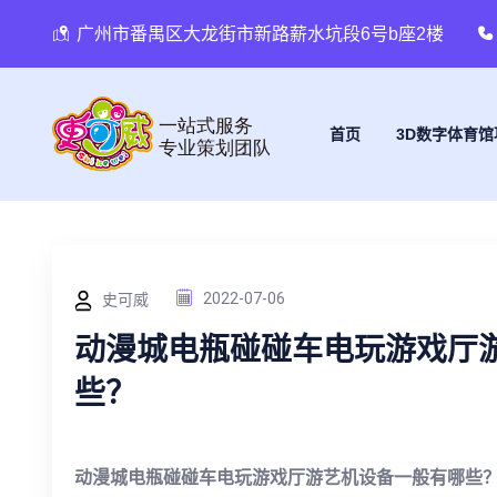
广州市番禺区大龙街市新路薪水坑段6号b座2楼
首页
3D数字体育馆
史可威
2022-07-06
动漫城电瓶碰碰车电玩游戏厅
些？
动漫城电瓶碰碰车电玩游戏厅游艺机设备一般有哪些