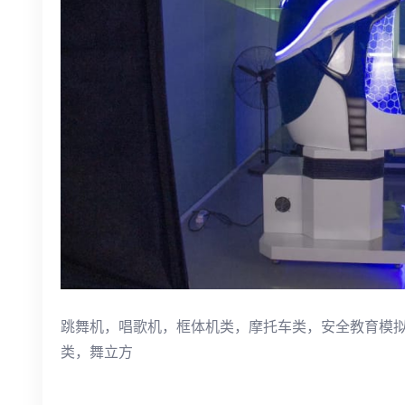
跳舞机，唱歌机，框体机类，摩托车类，安全教育模
类，舞立方