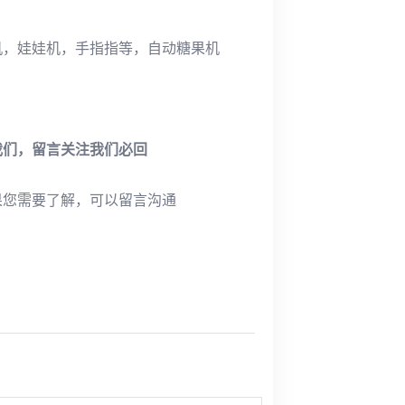
机，娃娃机，手指指等，自动糖果机
我们，留言关注我们必回
果您需要了解，可以留言沟通