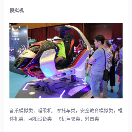
模拟机
音乐模拟类，唱歌机，摩托车类，安全教育模拟类，框
体机类，照相设备类，飞机驾驶类，射击类