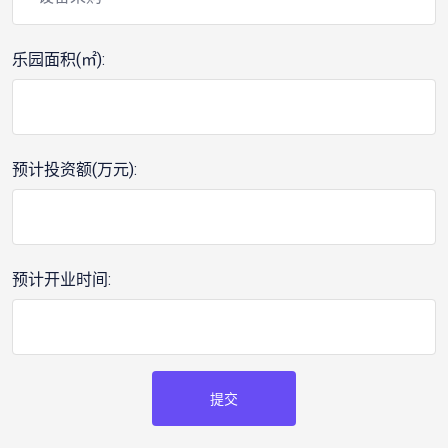
乐园面积(㎡):
预计投资额(万元):
预计开业时间:
提交