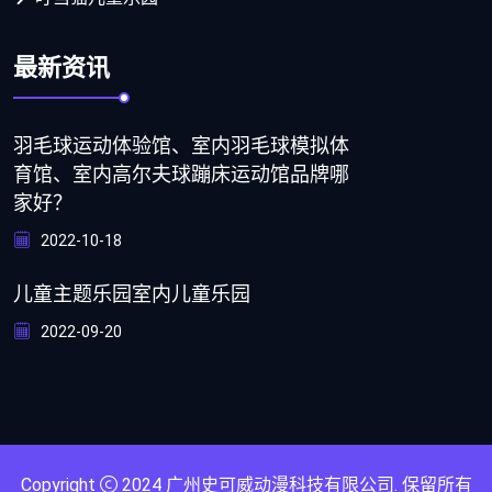
最新资讯
羽毛球运动体验馆、室内羽毛球模拟体
育馆、室内高尔夫球蹦床运动馆品牌哪
家好？
2022-10-18
儿童主题乐园室内儿童乐园
2022-09-20
Copyright
2024
广州史可威动漫科技有限公司
. 保留所有