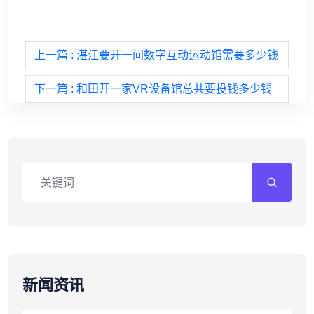
上一篇
: 湛江要开一间数字互动运动馆需要多少钱
下一篇
: 和田开一家VR设备馆总共要投钱多少钱
新闻资讯