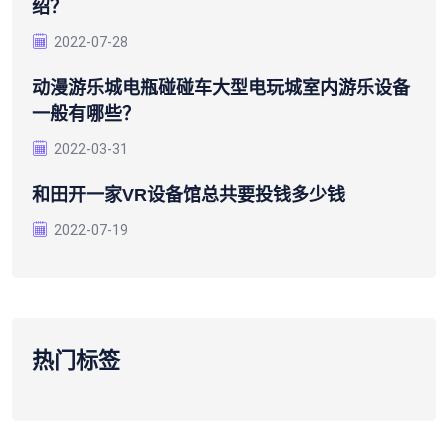
绍？
2022-07-28
动漫游乐城电瓶碰碰车大型电玩城室内游乐设备
一般有哪些？
2022-03-31
和田开一家VR设备馆总共要投钱多少钱
2022-07-19
热门标签