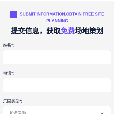
SUBMIT INFORMATION,OBTAIN FREE SITE
PLANNING
提交信息，获取
免费
场地策划
姓名*:
电话*:
乐园类型*: