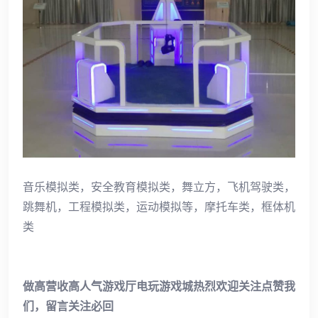
音乐模拟类，安全教育模拟类，舞立方，飞机驾驶类，
跳舞机，工程模拟类，运动模拟等，摩托车类，框体机
类
做高营收高人气游戏厅电玩游戏城热烈欢迎关注点赞我
们，留言关注必回