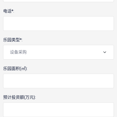
电话*:
乐园类型*:
乐园面积(㎡):
预计投资额(万元):