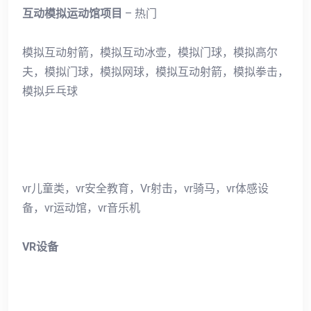
互动模拟运动馆项目
– 热门
模拟互动射箭，模拟互动冰壶，模拟门球，模拟高尔
夫，模拟门球，模拟网球，模拟互动射箭，模拟拳击，
模拟乒乓球
vr儿童类，vr安全教育，Vr射击，vr骑马，vr体感设
备，vr运动馆，vr音乐机
VR设备