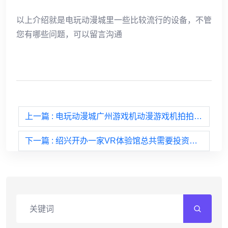
以上介绍就是电玩动漫城里一些比较流行的设备，不管
您有哪些问题，可以留言沟通
上一篇
: 电玩动漫城广州游戏机动漫游戏机拍拍乐游戏机设备有哪些？
下一篇
: 绍兴开办一家VR体验馆总共需要投资额度多少本钱