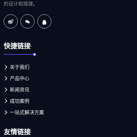
的设计和搭建。
快捷链接
关于我们
产品中心
新闻资讯
成功案例
一站式解决方案
友情链接