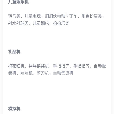
儿童娱乐机
转马类，儿童电玩，炯炯侠电动卡丁车，角色扮演类，
射水射球类，儿童蹦床，拍拍乐类
礼品机
棉花糖机，乒乓换奖机，手指指等，手指指等，自动贩
卖机，娃娃机，剪刀机，自动售货机
模拟机