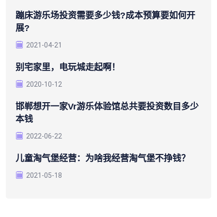
蹦床游乐场投资需要多少钱?成本预算要如何开
展?
2021-04-21
别宅家里，电玩城走起啊！
2020-10-12
邯郸想开一家vr游乐体验馆总共要投资数目多少
本钱
2022-06-22
儿童淘气堡经营：为啥我经营淘气堡不挣钱？
2021-05-18