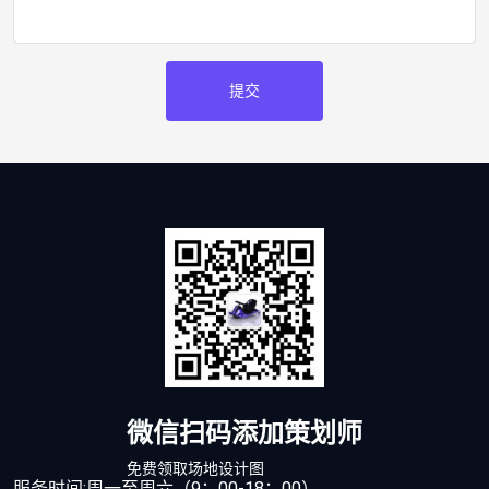
提交
微信扫码添加策划师
免费领取场地设计图
服务时间:周一至周六（9：00-18：00）