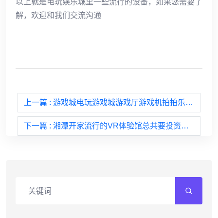
以上就是电玩娱乐城里一些流行的设备，如果您需要了
解，欢迎和我们交流沟通
上一篇
: 游戏城电玩游戏城游戏厅游戏机拍拍乐游戏机设备有哪些？
下一篇
: 湘潭开家流行的VR体验馆总共要投资额度多少钱