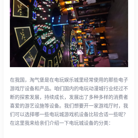
在我国，淘气堡是在电玩娱乐城里经常使用的那些电子
游戏厅设备和产品。咱们国内的电玩动漫城行业经过不
断的探索发展，持续成长，发展出了多种多样的消费者
喜爱的游艺设施等设备。我们想要开一家游戏厅时，我
们可以选择哪一些电玩城游戏机设备比较合适一些呢？
在这里我来给亲们介绍一下电玩城设备的分类：