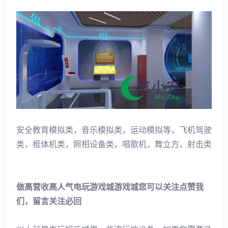
安全教育模拟类，音乐模拟类，运动模拟等，飞机驾驶
类，框体机类，照相设备类，唱歌机，舞立方，射击类
做高营收高人气电玩游戏城游戏城您可以关注点赞我
们，留言关注必回