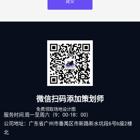
提交
微信扫码添加策划师
免费领取场地设计图
服务时间:周一至周六（9：00-18：00）
公司地址：广东省广州市番禺区市新路新水坑段6号b座2楼
北