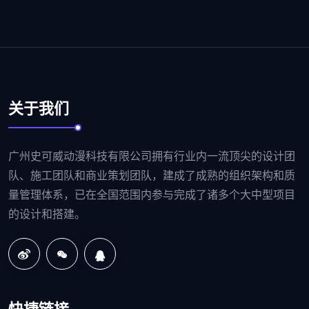
关于我们
广州史可威动漫科技有限公司拥有行业内一流顶尖的设计团
队、施工团队和商业策划团队，建成了成熟的组织架构和质
量管理体系，已在全国范围内参与完成了诸多个大中型项目
的设计和搭建。