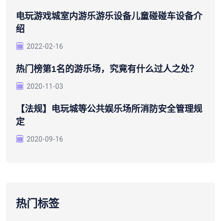
电玩游戏城室内游乐游乐设备儿童碰碰车设备介
绍
2022-02-16
热门榜第1名的游乐场，究竟有什么过人之处？
2020-11-03
【法规】电玩城等公共娱乐场所消防安全管理规
定
2020-09-16
热门标签