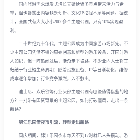
国内旅游需求爆发式增长无疑给诸多景点带来活力与希
望，但也暴露出内容缺乏创新、文化IP挖掘不足等问题。据统
计，全国共有大大小小2000多个主题公园，只有10%实现盈
利。
二十世纪九十年代，主题公园成为中国旅游市场新宠。不
少主题公园凭借不错的原始创意和新型的游乐设备，开园时游
人如织，但一阵热闹过后，渐渐走下坡路。不少业内人士将其
归结于行业短生命周期：随着设施设备、IP等日渐老化，维修
成本逐年增加；行业竞争激烈，入不敷出。
迪士尼、欢乐谷等行业头部主题公园有哪些值得借鉴的地
方？一批带有国资背景的主题公园，如何打破僵局，走出一条
新路？
锦江乐园借夜市引流，转型走出新路
国庆期间，锦江乐园夜市每天不到17时就已人头攒动。游