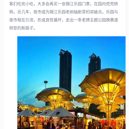
客们吃完小吃，大多会再买一张锦江乐园门票，在园内兜兜转
转。近几年，夜市成为锦江乐园老树抽新芽的突破点。乐园与
夜市相互引流，形成良性循环，走出一条老牌主题公园换赛道
转型的新路子。