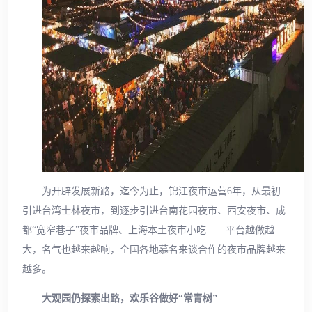
为开辟发展新路，迄今为止，锦江夜市运营6年，从最初
引进台湾士林夜市，到逐步引进台南花园夜市、西安夜市、成
都“宽窄巷子”夜市品牌、上海本土夜市小吃……平台越做越
大，名气也越来越响，全国各地慕名来谈合作的夜市品牌越来
越多。
大观园仍探索出路，欢乐谷做好“常青树”