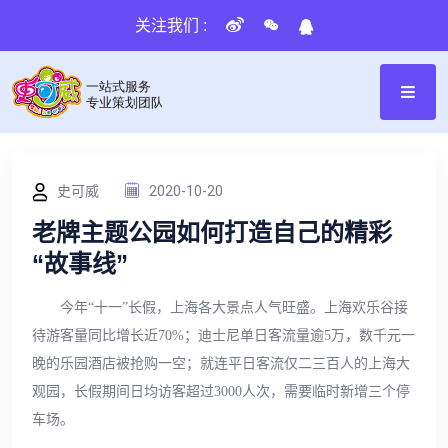
关注我们 :
史可威
2020-10-20
老牌主题公园如何打造自己的精彩
“故事线”
今年“十一”长假，上海各大景点人气旺盛。上海欢乐谷接
待游客量同比增长近70%；迪士尼单日客流量逾5万，数千元一
晚的乐园酒店被抢购一空；就连平日客流仅二三百人的上海大
观园，长假期间日均访客超过3000人次，需要临时新增三个停
车场。