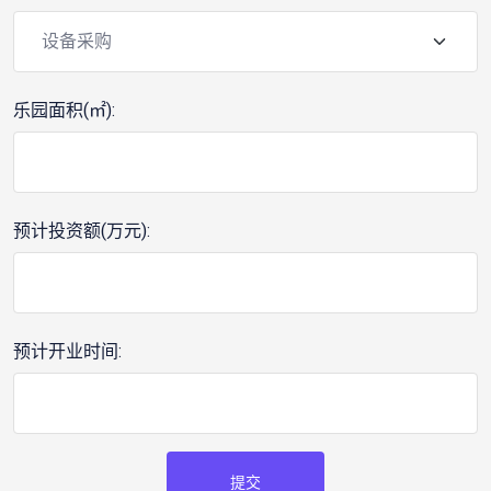
乐园面积(㎡):
预计投资额(万元):
预计开业时间:
提交