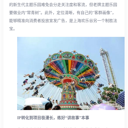
的新生代主题乐园难免会分走关注度和客流，但老牌主题乐园
要做业内“常青树”。此外，定位清晰，有自己的“客群画像”，
能够精准向消费者投放宣发广告，是上海欢乐谷另一个制胜法
宝。
IP转化到项目极漫长，练好“讲故事”本事