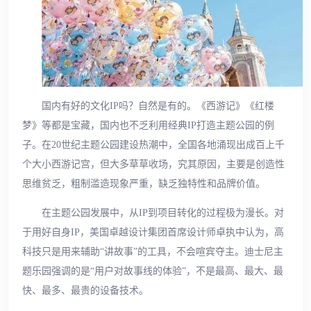
国内有好的文化IP吗？自然是有的。《西游记》《红楼
梦》等都是宝藏，国内也不乏利用经典IP打造主题公园的例
子。在20世纪主题公园建设热潮中，全国各地涌现出成百上千
个大小西游记宫，但大多草草收场，究其原因，主要是创造性
思维贫乏，粗制滥造现象严重，缺乏独特性和品牌价值。
在主题公园发展中，从IP到项目转化的过程极为漫长。对
于用好自身IP，美国卓越设计集团首席设计师卓执中认为，高
科技只是用来辅助“讲故事”的工具，不会喧宾夺主。迪士尼主
题乐园强调的是“用户对故事线的体验”，不是最高、最大、最
快、最多、最贵的设备技术。