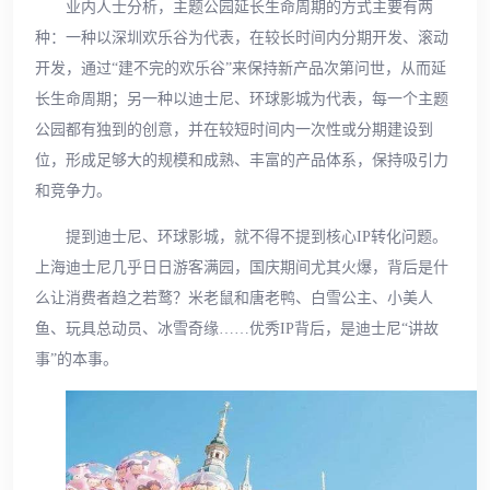
业内人士分析，主题公园延长生命周期的方式主要有两
种：一种以深圳欢乐谷为代表，在较长时间内分期开发、滚动
开发，通过“建不完的欢乐谷”来保持新产品次第问世，从而延
长生命周期；另一种以迪士尼、环球影城为代表，每一个主题
公园都有独到的创意，并在较短时间内一次性或分期建设到
位，形成足够大的规模和成熟、丰富的产品体系，保持吸引力
和竞争力。
提到迪士尼、环球影城，就不得不提到核心IP转化问题。
上海迪士尼几乎日日游客满园，国庆期间尤其火爆，背后是什
么让消费者趋之若鹜？米老鼠和唐老鸭、白雪公主、小美人
鱼、玩具总动员、冰雪奇缘……优秀IP背后，是迪士尼“讲故
事”的本事。