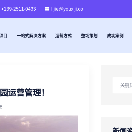
+139-2511-0433
lijie@youxiji.co
项目
一站式解决方案
运营方式
整场策划
成功案例
乐园运营管理！
营
新闻