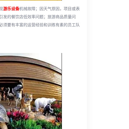
现
游乐设备
机械故障；因天气原因，项目或表
引发的餐饮店低效率问题；旅游商品质量问
必须要有丰富的运营经验和训练有素的员工队