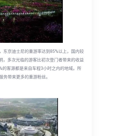
，东京迪士尼的重游率达到85%以上，国内较
证明，多次光临的游客比初次登门者带来的收益
0%的客源都是来自车程3小时之内的地域。所
服务带来更多的重游粉丝。