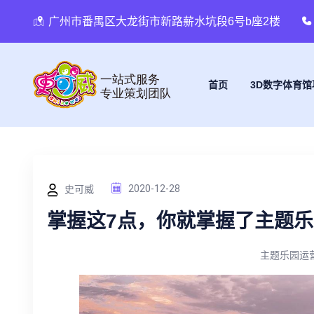
广州市番禺区大龙街市新路薪水坑段6号b座2楼
首页
3D数字体育馆
史可威
2020-12-28
掌握这7点，你就掌握了主题
主题乐园运