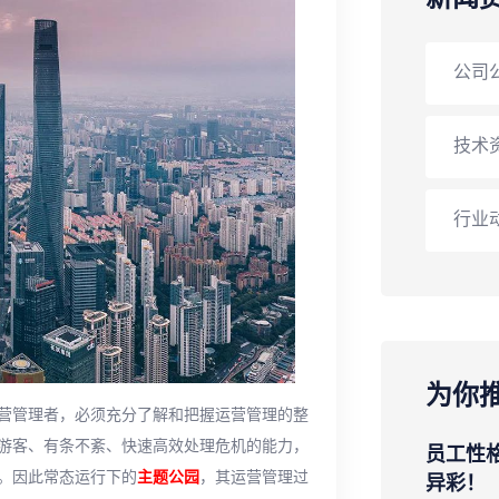
公司
技术
行业
为你
营管理者，必须充分了解和把握运营管理的整
游客、有条不紊、快速高效处理危机的能力，
员工性
。因此常态运行下的
主题公园
，其运营管理过
异彩！