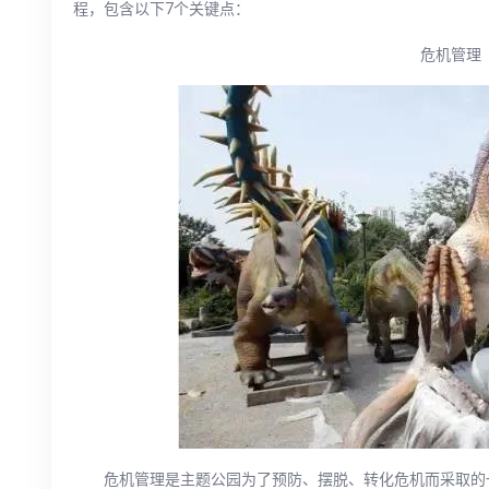
程，包含以下7个关键点：
危机管理
危机管理是主题公园为了预防、摆脱、转化危机而采取的