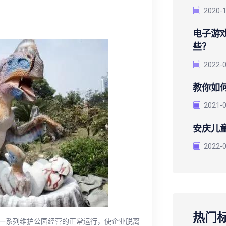
2020-
电子游
些？
2022-
教你如
2021-
安庆儿
2022-
热门
一系列维护公园经营的正常运行，使企业脱离