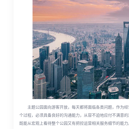
主题公园面向游客开放，每天都将面临各类问题，作为经
个过程，必须具备良好的沟通能力，从容不迫地应付不满意的
既能从宏观上看待整个公园又有把控运营相关服务细节的能力