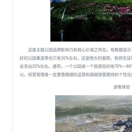
这是主题公园品牌影响力和核心价值之所在。有数据显示
好的公园重游率也只有30%左右，这是很大的差距。有研究
会多出25%左右。通常，一个公园或一个旅游目的地70%一8
以，经营管理者一定要靠精细的运营和超越游客期待的个性化
游客体验