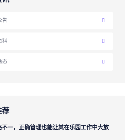
公告
资料
动态
推荐
格不一，正确管理也能让其在乐园工作中大放