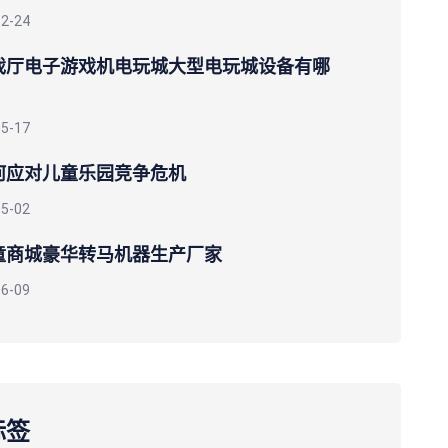
12-24
戏厅电子游戏机电玩城大型电玩城设备有哪
05-17
何应对儿童乐园竞争危机
05-02
童商城豪华转马机器生产厂家
06-09
标签