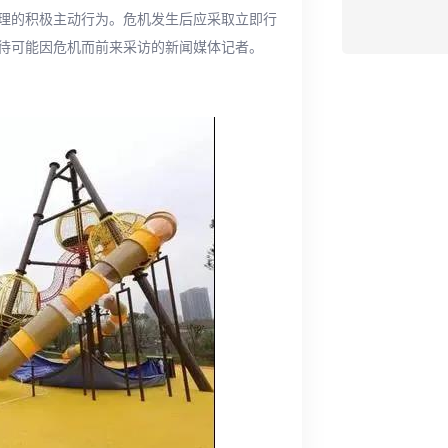
理的积极主动行为。危机发生后应采取立即行
待可能因危机而前来采访的新闻媒体记者。