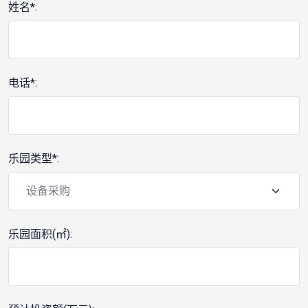
姓名*:
电话*:
乐园类型*:
乐园面积(㎡):