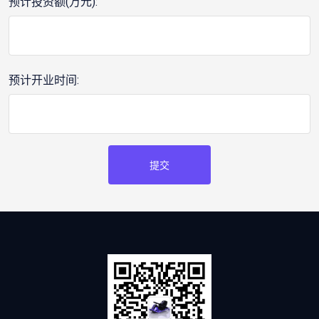
预计投资额(万元):
预计开业时间:
提交