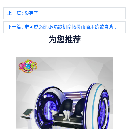
上一篇
: 没有了
下一篇
: 史可威迷你ktv唱歌机商场投币商用练歌自助唱吧点歌机卡拉ok点唱
为您推荐