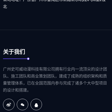
北
关于我们
广州史可威动漫科技有限公司拥有行业内一流顶尖的设计团
队、施工团队和商业策划团队，建成了成熟的组织架构和质
量管理体系，已在全国范围内参与完成了诸多个大中型项目
的设计和搭建。