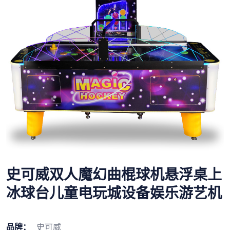
史可威双人魔幻曲棍球机悬浮桌上
冰球台儿童电玩城设备娱乐游艺机
品牌：
史可威