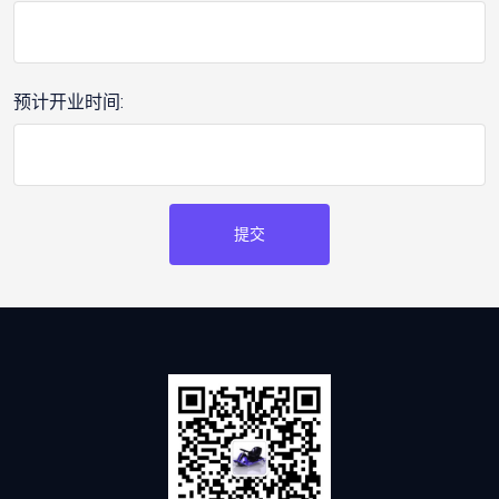
预计开业时间:
提交