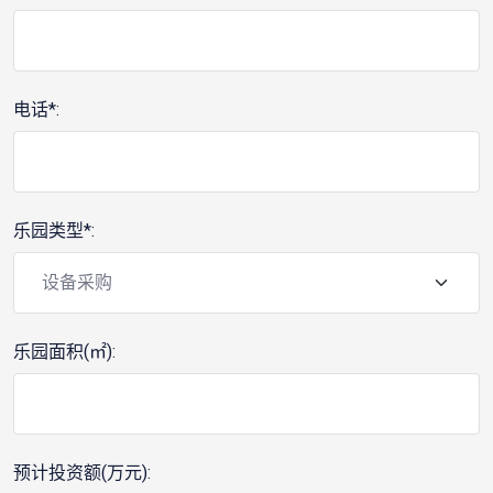
电话*:
乐园类型*:
乐园面积(㎡):
预计投资额(万元):