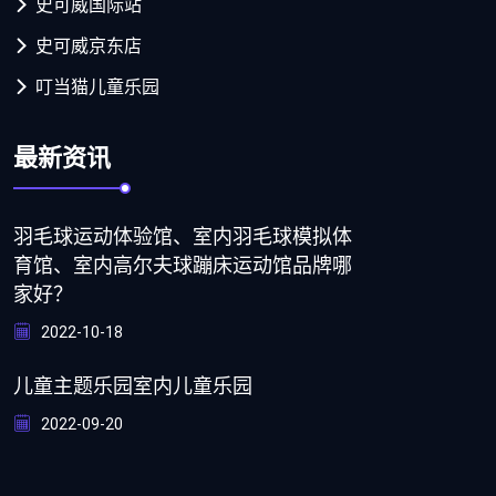
史可威国际站
史可威京东店
叮当猫儿童乐园
最新资讯
羽毛球运动体验馆、室内羽毛球模拟体
育馆、室内高尔夫球蹦床运动馆品牌哪
家好？
2022-10-18
儿童主题乐园室内儿童乐园
2022-09-20