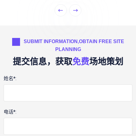
SUBMIT INFORMATION,OBTAIN FREE SITE
PLANNING
提交信息，获取
免费
场地策划
姓名*:
电话*: