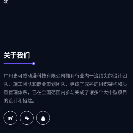
北
关于我们
广州史可威动漫科技有限公司拥有行业内一流顶尖的设计团
队、施工团队和商业策划团队，建成了成熟的组织架构和质
量管理体系，已在全国范围内参与完成了诸多个大中型项目
的设计和搭建。