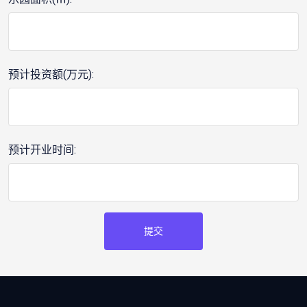
预计投资额(万元):
预计开业时间:
提交