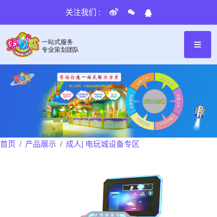
关注我们 :
首页
产品展示
成人| 电玩城设备专区