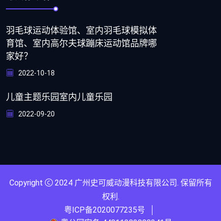
羽毛球运动体验馆、室内羽毛球模拟体
育馆、室内高尔夫球蹦床运动馆品牌哪
家好？
2022-10-18
儿童主题乐园室内儿童乐园
2022-09-20
Copyright
2024
广州史可威动漫科技有限公司
. 保留所有
权利.
粤ICP备2020077235号