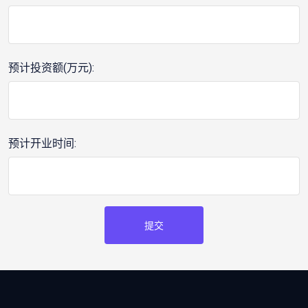
预计投资额(万元):
预计开业时间:
提交