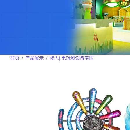
首页
产品展示
成人| 电玩城设备专区