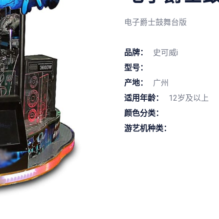
电子爵士鼓舞台版
品牌：
史可威i
型号：
产地：
广州
适用年龄：
12岁及以上
颜色分类：
游艺机种类：