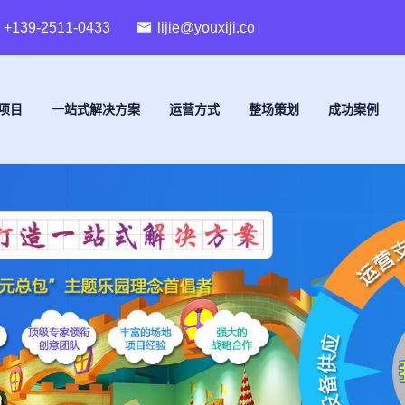
+139-2511-0433
lijie@youxiji.co
项目
一站式解决方案
运营方式
整场策划
成功案例