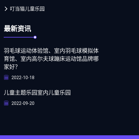
叮当猫儿童乐园
最新资讯
羽毛球运动体验馆、室内羽毛球模拟体
育馆、室内高尔夫球蹦床运动馆品牌哪
家好？
2022-10-18
儿童主题乐园室内儿童乐园
2022-09-20