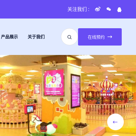
关注我们 :
产品展示
关于我们
在线预约