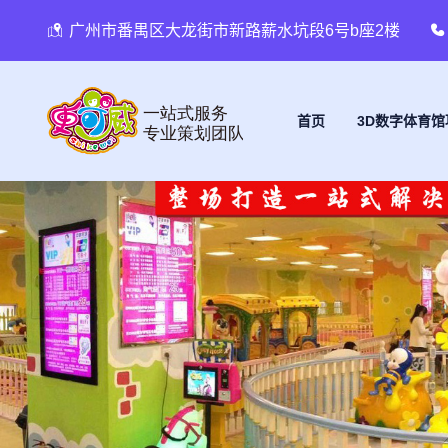
广州市番禺区大龙街市新路薪水坑段6号b座2楼
首页
3D数字体育馆