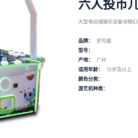
六人投币
大型电玩城娱乐设备动物幻
品牌：
史可威
型号：
产地：
广州
适用年龄：
12岁及以上
颜色分类：
游艺机种类：