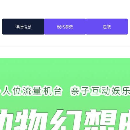
详细信息
规格参数
包装