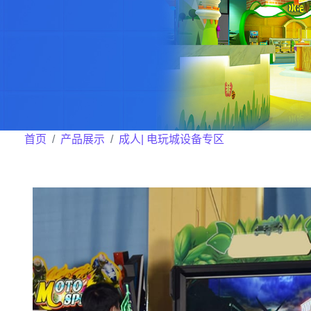
首页
产品展示
成人| 电玩城设备专区