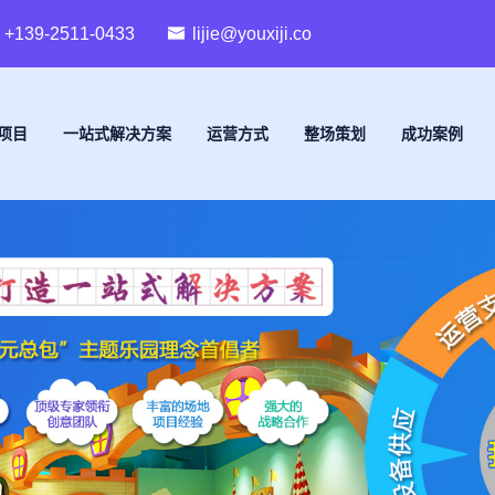
+139-2511-0433
lijie@youxiji.co
项目
一站式解决方案
运营方式
整场策划
成功案例