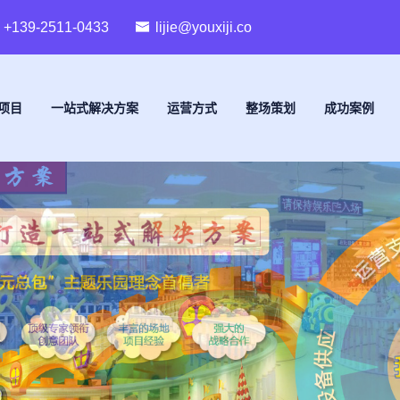
+139-2511-0433
lijie@youxiji.co
项目
一站式解决方案
运营方式
整场策划
成功案例