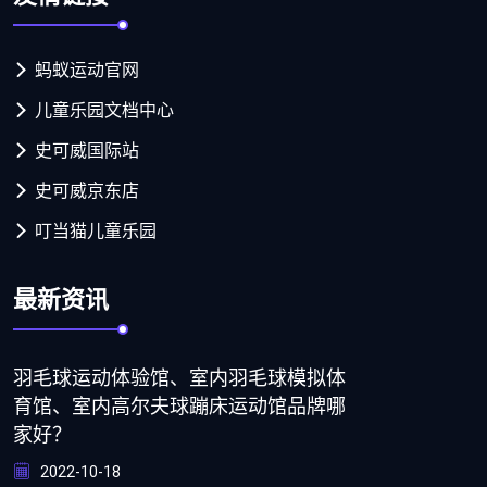
蚂蚁运动官网
儿童乐园文档中心
史可威国际站
史可威京东店
叮当猫儿童乐园
最新资讯
羽毛球运动体验馆、室内羽毛球模拟体
育馆、室内高尔夫球蹦床运动馆品牌哪
家好？
2022-10-18