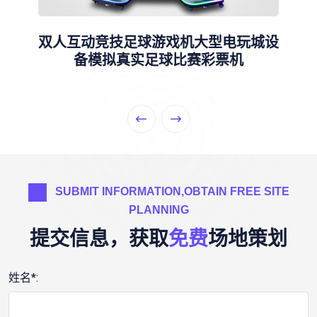
双人互动竞技足球游戏机大型电玩城设
备模拟真实足球比赛彩票机
SUBMIT INFORMATION,OBTAIN FREE SITE
PLANNING
提交信息，获取
免费
场地策划
姓名*: