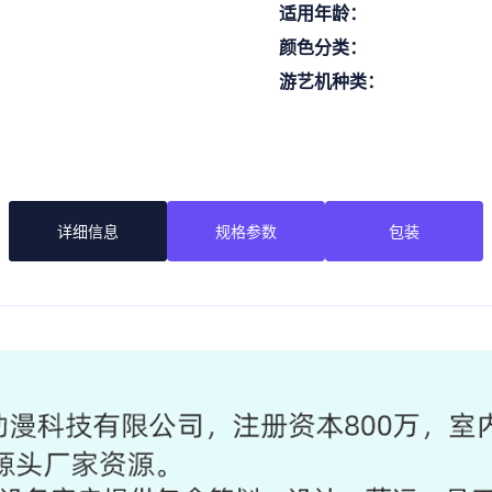
适用年龄：
颜色分类：
游艺机种类：
详细信息
规格参数
包装