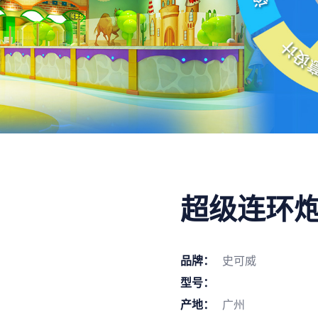
超级连环炮
品牌：
史可威
型号：
产地：
广州