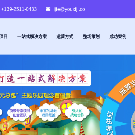
+139-2511-0433
lijie@youxiji.co
项目
一站式解决方案
运营方式
整场策划
成功案例