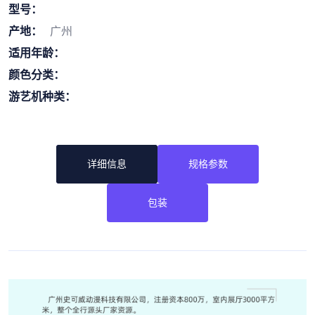
型号：
产地：
广州
适用年龄：
颜色分类：
游艺机种类：
详细信息
规格参数
包装