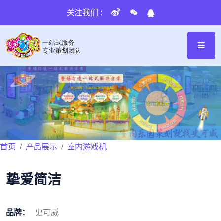
关注我们 :
首页
产品展示
室内游戏机
挚爱简洁
品牌：
史可威