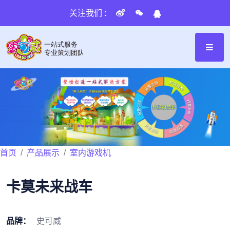
关注我们 :
首页
产品展示
室内游戏机
卡莫未来战车
品牌：
史可威