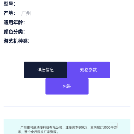
型号：
产地：
广州
适用年龄：
颜色分类：
游艺机种类：
详细信息
规格参数
包装