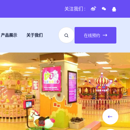
关注我们 :
产品展示
关于我们
在线预约