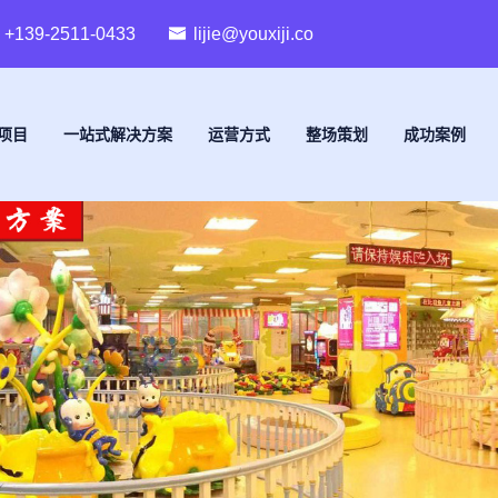
+139-2511-0433
lijie@youxiji.co
项目
一站式解决方案
运营方式
整场策划
成功案例