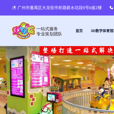
广州市番禺区大龙街市新路薪水坑段6号b座2楼
首页
3D数字体育馆