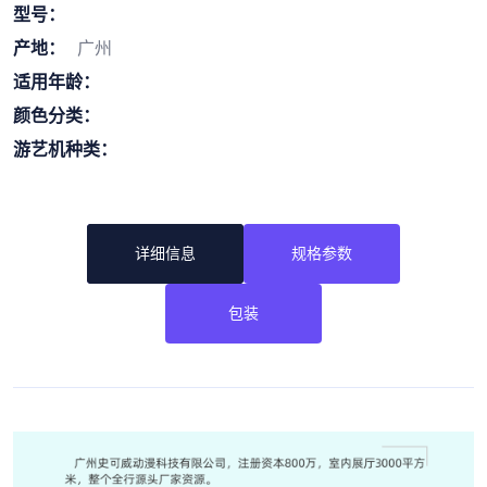
型号：
产地：
广州
适用年龄：
颜色分类：
游艺机种类：
详细信息
规格参数
包装