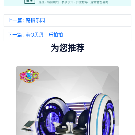
上一篇
: 魔指乐园
下一篇
: 萌Q贝贝—乐拍拍
为您推荐