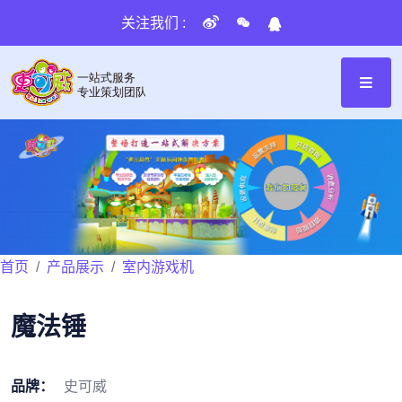
关注我们 :
首页
产品展示
室内游戏机
魔法锤
品牌：
史可威