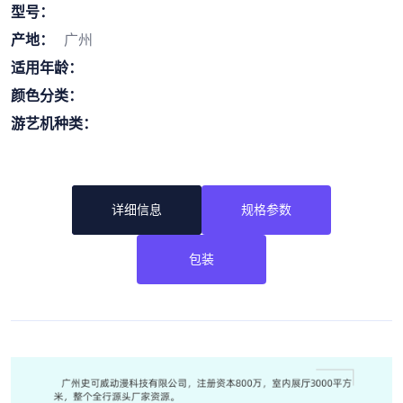
型号：
产地：
广州
适用年龄：
颜色分类：
游艺机种类：
详细信息
规格参数
包装