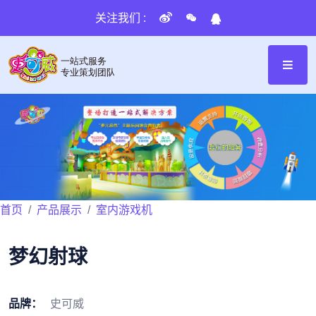
关注我们 :
首页
产品展示
室内游戏机
梦幻射球
品牌：
史可威