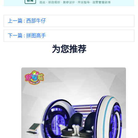
上一篇
: 西部牛仔
下一篇
: 拼图高手
为您推荐