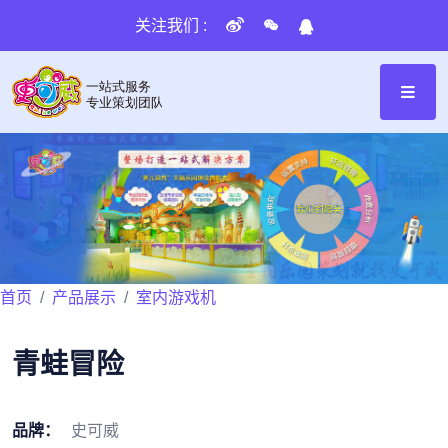
关注我们 :
首页
产品展示
室内游戏机
青蛙冒险
品牌：
史可威