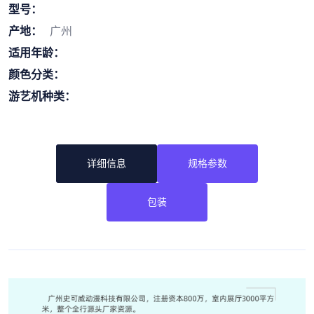
型号：
产地：
广州
适用年龄：
颜色分类：
游艺机种类：
详细信息
规格参数
包装