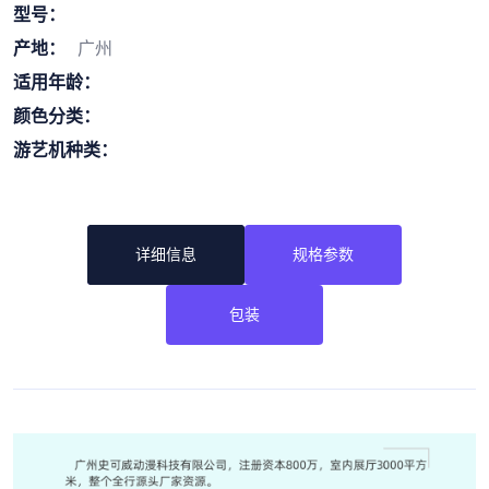
型号：
产地：
广州
适用年龄：
颜色分类：
游艺机种类：
详细信息
规格参数
包装