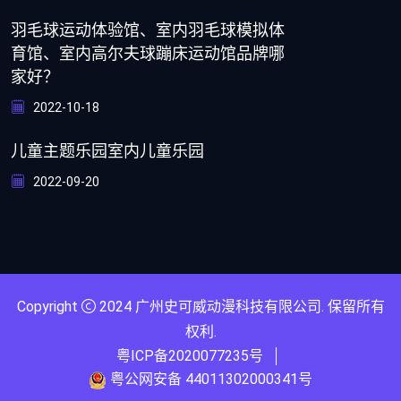
羽毛球运动体验馆、室内羽毛球模拟体
育馆、室内高尔夫球蹦床运动馆品牌哪
家好？
2022-10-18
儿童主题乐园室内儿童乐园
2022-09-20
Copyright
2024
广州史可威动漫科技有限公司
. 保留所有
权利.
粤ICP备2020077235号
粤公网安备 44011302000341号