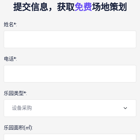
提交信息，获取
免费
场地策划
姓名*:
电话*:
乐园类型*:
乐园面积(㎡):