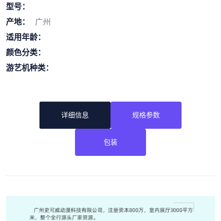
型号：
产地：
广州
适用年龄：
颜色分类：
游艺机种类：
详细信息
规格参数
包装