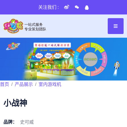
关注我们 :
首页
产品展示
室内游戏机
小战神
品牌：
史可威