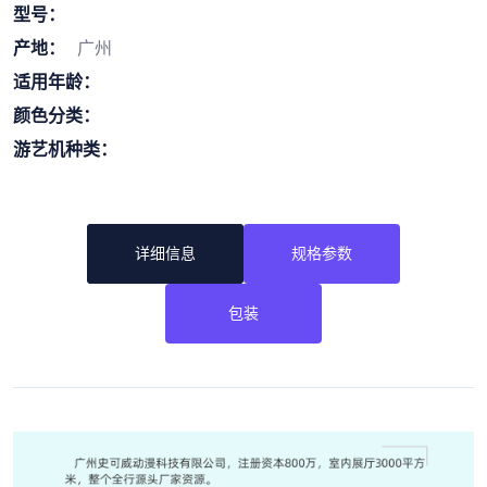
型号：
产地：
广州
适用年龄：
颜色分类：
游艺机种类：
详细信息
规格参数
包装