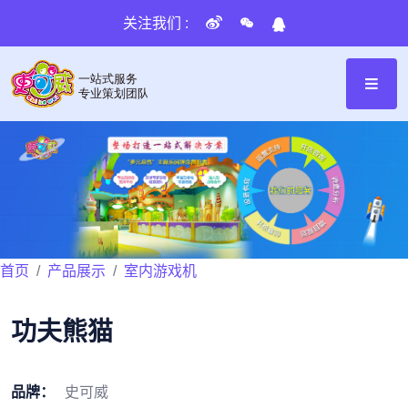
关注我们 :
首页
产品展示
室内游戏机
功夫熊猫
品牌：
史可威