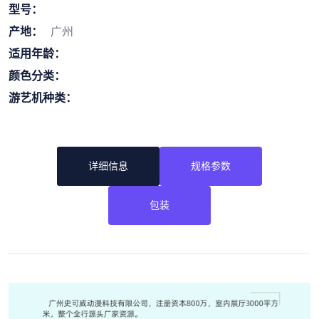
型号：
产地：
广州
适用年龄：
颜色分类：
游艺机种类：
详细信息
规格参数
包装