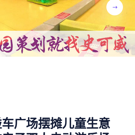
碰车广场摆摊儿童生意