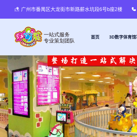
广州市番禺区大龙街市新路薪水坑段6号b座2楼
首页
3D数字体育馆