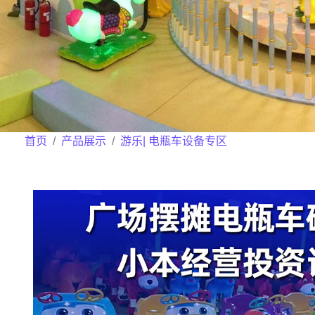
首页
产品展示
游乐| 电瓶车设备专区