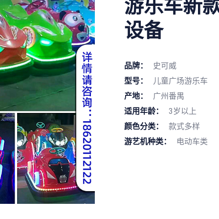
游乐车新
设备
品牌：
史可威
型号：
儿童广场游乐车
产地：
广州番禺
适用年龄：
3岁以上
颜色分类：
款式多样
游艺机种类：
电动车类