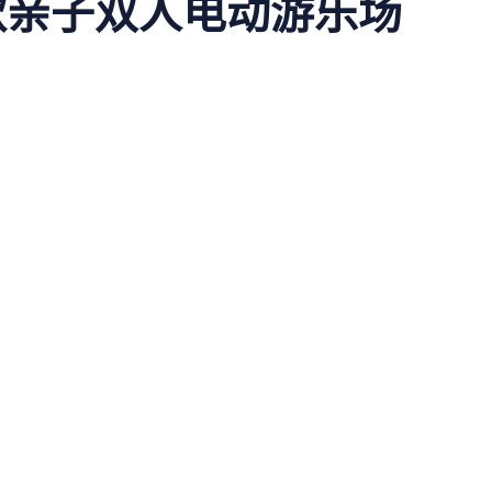
款亲子双人电动游乐场