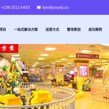
+139-2511-0433
lijie@youxiji.co
项目
一站式解决方案
运营方式
整场策划
成功案例