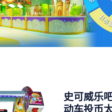
史可威乐
动车投币