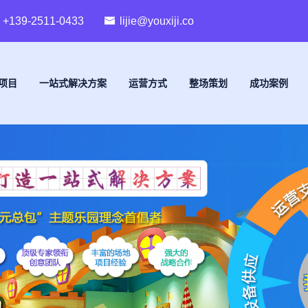
+139-2511-0433
lijie@youxiji.co
项目
一站式解决方案
运营方式
整场策划
成功案例