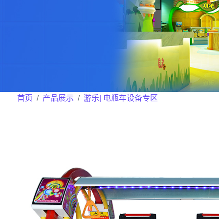
首页
产品展示
游乐| 电瓶车设备专区