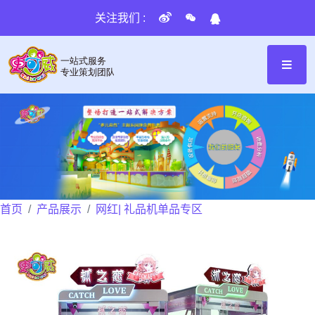
关注我们 :
首页
产品展示
网红| 礼品机单品专区