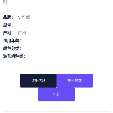
明
品牌：
史可威
型号：
产地：
广州
适用年龄：
颜色分类：
游艺机种类：
详细信息
规格参数
包装