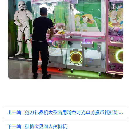
上一篇
: 剪刀礼品机大型商用粉色时光单剪投币抓娃娃机吊公仔游戏机
下一篇
: 糖糖宝贝四人挖糖机