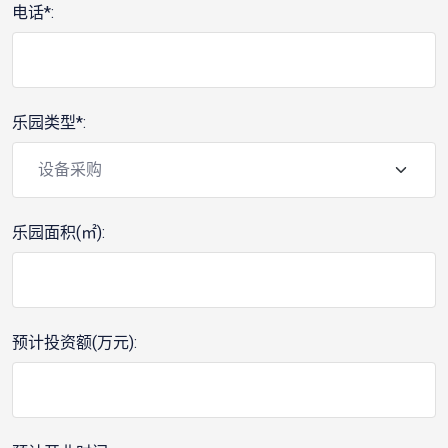
电话*:
乐园类型*:
乐园面积(㎡):
预计投资额(万元):