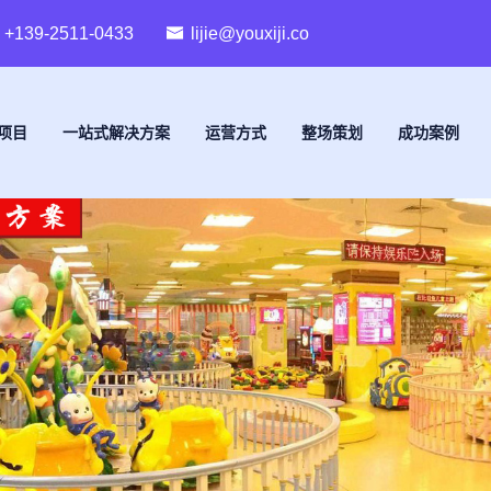
+139-2511-0433
lijie@youxiji.co
项目
一站式解决方案
运营方式
整场策划
成功案例