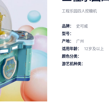
工程乐园四人挖糖机
品牌：
史可威
型号：
产地：
广州
适用年龄：
12岁及以上
颜色分类：
游艺机种类：