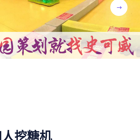
四人挖糖机