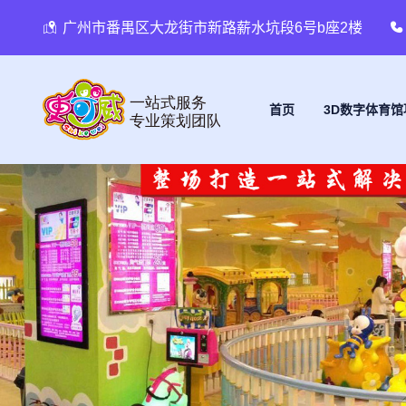
广州市番禺区大龙街市新路薪水坑段6号b座2楼
首页
3D数字体育馆